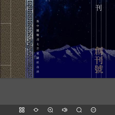
00:00
00:00